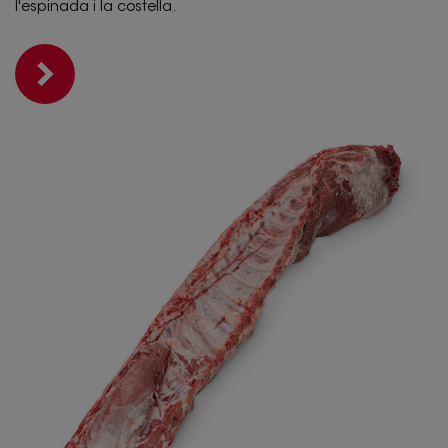
l'espinada i la costella.