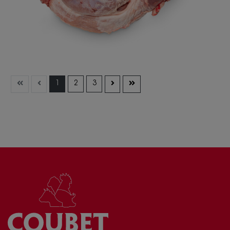
1
2
3