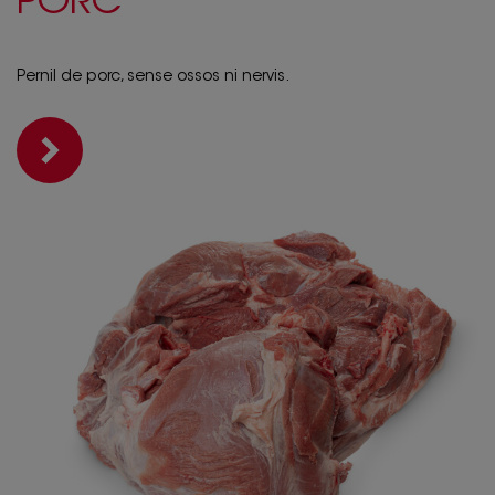
PORC
Pernil de porc, sense ossos ni nervis.