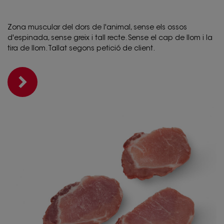
Zona muscular del dors de l'animal, sense els ossos
d'espinada, sense greix i tall recte. Sense el cap de llom i la
tira de llom. Tallat segons petició de client.