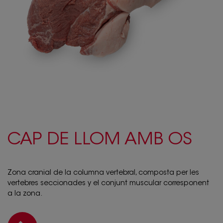
CAP DE LLOM AMB OS
Zona cranial de la columna vertebral, composta per les
vertebres seccionades y el conjunt muscular corresponent
a la zona.