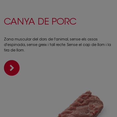
CANYA DE PORC
Zona muscular del dors de l'animal, sense els ossos
d'espinada, sense greix i tall recte. Sense el cap de llom i la
tira de llom.