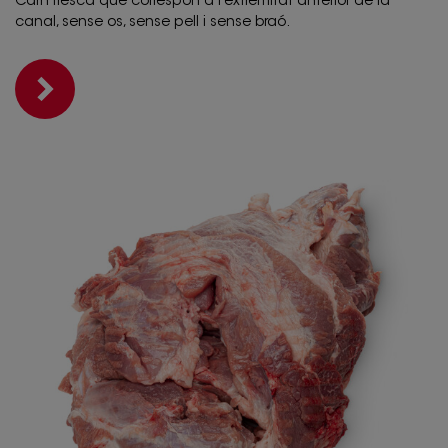
Carn fresca que correspon a l'extremitat anterior de la
canal, sense os, sense pell i sense braó.