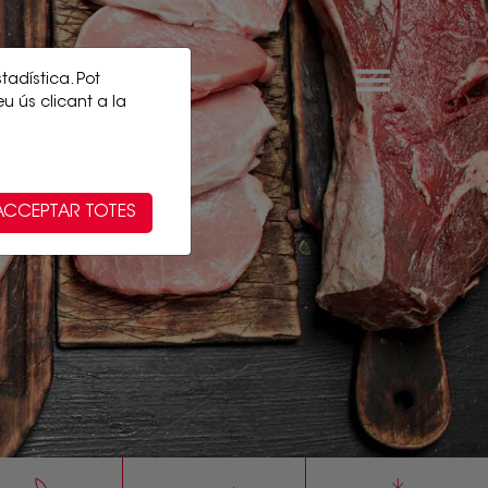
stadística. Pot
eu ús clicant a la
ACCEPTAR TOTES