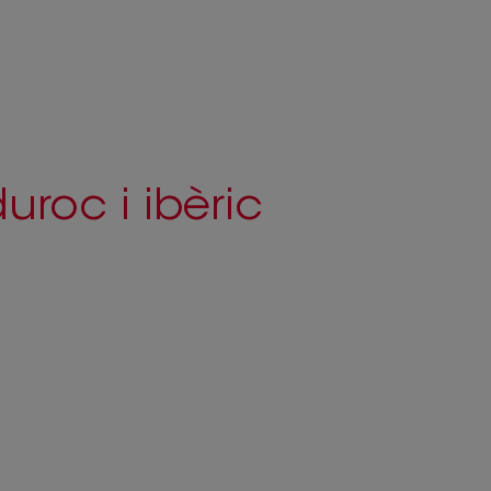
uroc i ibèric