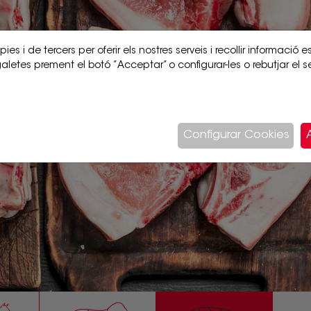
ies i de tercers per oferir els nostres serveis i recollir informació e
aletes prement el botó ”Acceptar” o configurar-les o rebutjar el s
Configurar Cookies