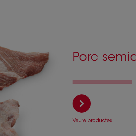
Porc semid
Veure productes