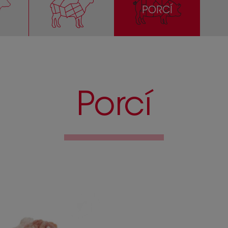
PORCÍ
Porcí